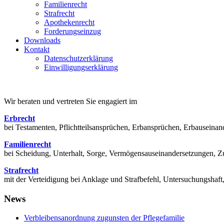
Familienrecht
Strafrecht
Apothekenrecht
Forderungseinzug
Downloads
Kontakt
Datenschutzerklärung
Einwilligungserklärung
Wir beraten und vertreten Sie engagiert im
Erbrecht
bei Testamenten, Pflichtteilsansprüchen, Erbansprüchen, Erbausein
Familienrecht
bei Scheidung, Unterhalt, Sorge, Vermögensauseinandersetzungen, Zu
Strafrecht
mit der Verteidigung bei Anklage und Strafbefehl, Untersuchungsha
News
Verbleibensanordnung zugunsten der Pflegefamilie