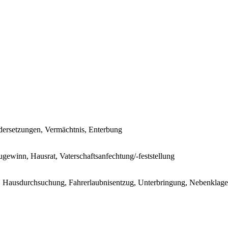
andersetzungen, Vermächtnis, Enterbung
gewinn, Hausrat, Vaterschaftsanfechtung/-feststellung
ft, Hausdurchsuchung, Fahrerlaubnisentzug, Unterbringung, Nebenklage