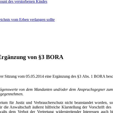
ount des verstorbenen Kindes
zeichnis vom Erben verlangen sollte
e Ergänzung von §3 BORA
rer Sitzung vom 05.05.2014 eine Ergänzung des §3 Abs. 1 BORA besc
rmögenswerte von dem Mandanten und/oder dem Anspruchsgegner zu
ntgegennehmen.
um für Justiz und Verbraucherschutz nicht beanstandet worden, so
r die Anwaltschaft äußerst hilfreiche Klarstellung der Vorschrift d
alts dem Verbot der Vertretung widerstreitender Interessen auch b