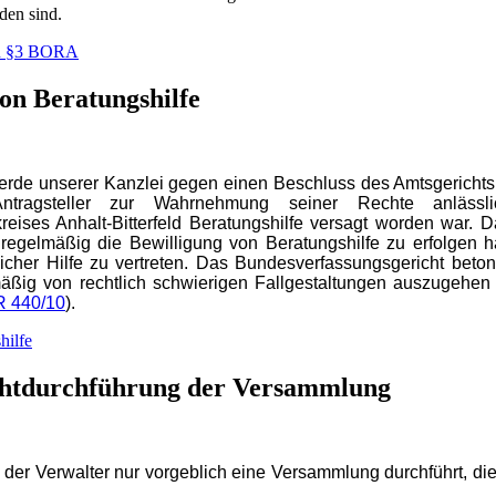
den sind.
von §3 BORA
on Beratungshilfe
de unserer Kanzlei gegen einen Beschluss des Amtsgerichts B
tragsteller zur Wahrnehmung seiner Rechte anlässl
ses Anhalt-Bitterfeld Beratungshilfe versagt worden war. D
 regelmäßig die Bewilligung von Beratungshilfe zu erfolgen h
icher Hilfe zu vertreten. Das Bundesverfassungsgericht betont
ßig von rechtlich schwierigen Fallgestaltungen auszugehen 
R 440/10
).
hilfe
ichtdurchführung der Versammlung
er Verwalter nur vorgeblich eine Versammlung durchführt, die