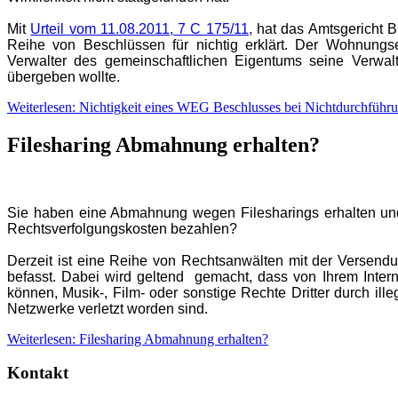
Mit
Urteil vom 11.08.2011, 7 C 175/11,
hat das Amtsgericht B
Reihe von Beschlüssen für nichtig erklärt. Der Wohnungs
Verwalter des gemeinschaftlichen Eigentums seine Verwalt
übergeben wollte.
Weiterlesen: Nichtigkeit eines WEG Beschlusses bei Nichtdurchfüh
Filesharing Abmahnung erhalten?
Sie haben eine Abmahnung wegen Filesharings erhalten un
Rechtsverfolgungskosten bezahlen?
Derzeit ist eine Reihe von Rechtsanwälten mit der Versen
befasst. Dabei wird geltend gemacht, dass von Ihrem Inter
können, Musik-, Film- oder sonstige Rechte Dritter durch ill
Netzwerke verletzt worden sind.
Weiterlesen: Filesharing Abmahnung erhalten?
Kontakt