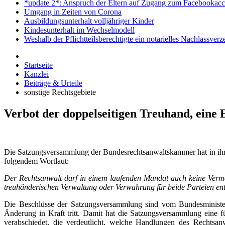
*update 2*: Anspruch der Eltern auf Zugang zum Facebookacc
Umgang in Zeiten von Corona
Ausbildungsunterhalt volljähriger Kinder
Kindesunterhalt im Wechselmodell
Weshalb der Pflichtteilsberechtigte ein notarielles Nachlassver
Startseite
Kanzlei
Beiträge & Urteile
sonstige Rechtsgebiete
Verbot der doppelseitigen Treuhand, ein
Die Satzungsversammlung der Bundesrechtsanwaltskammer hat in ih
folgendem Wortlaut:
Der Rechtsanwalt darf in einem laufenden Mandat auch keine Ve
treuhänderischen Verwaltung oder Verwahrung für beide Parteien e
Die Beschlüsse der Satzungsversammlung sind vom Bundesministeri
Änderung in Kraft tritt. Damit hat die Satzungsversammlung eine fü
verabschiedet, die verdeutlicht, welche Handlungen des Rechtsanw