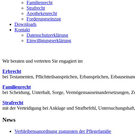
Familienrecht
Strafrecht
Apothekenrecht
Forderungseinzug
Downloads
Kontakt
Datenschutzerklärung
Einwilligungserklärung
Wir beraten und vertreten Sie engagiert im
Erbrecht
bei Testamenten, Pflichtteilsansprüchen, Erbansprüchen, Erbausein
Familienrecht
bei Scheidung, Unterhalt, Sorge, Vermögensauseinandersetzungen, Zu
Strafrecht
mit der Verteidigung bei Anklage und Strafbefehl, Untersuchungsha
News
Verbleibensanordnung zugunsten der Pflegefamilie