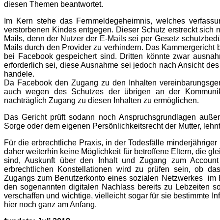
diesen Themen beantwortet.
Im Kern stehe das Fernmeldegeheimnis, welches verfassun
verstorbenen Kindes entgegen. Dieser Schutz erstreckt sich 
Mails, denn der Nutzer der E-Mails sei per Gesetz schutzbedü
Mails durch den Provider zu verhindern. Das Kammergericht b
bei Facebook gespeichert sind. Dritten könnte zwar ausna
erforderlich sei, diese Ausnahme sei jedoch nach Ansicht des
handele.
Da Facebook den Zugang zu den Inhalten vereinbarungsgem
auch wegen des Schutzes der übrigen an der Kommunikati
nachträglich Zugang zu diesen Inhalten zu ermöglichen.
Das Gericht prüft sodann noch Anspruchsgrundlagen außer
Sorge oder dem eigenen Persönlichkeitsrecht der Mutter, lehnt
Für die erbrechtliche Praxis, in der Todesfälle minderjährige
daher weiterhin keine Möglichkeit für betroffene Eltern, die 
sind, Auskunft über den Inhalt und Zugang zum Account 
erbrechtlichen Konstellationen wird zu prüfen sein, ob d
Zugangs zum Benutzerkonto eines sozialen Netzwerkes im Ein
den sogenannten digitalen Nachlass bereits zu Lebzeiten so
verschaffen und wichtige, vielleicht sogar für sie bestimmte In
hier noch ganz am Anfang.