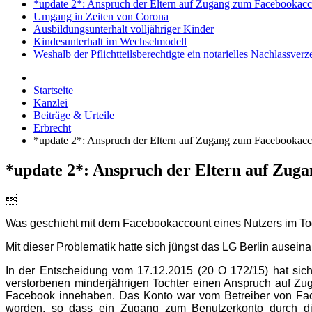
*update 2*: Anspruch der Eltern auf Zugang zum Facebookacc
Umgang in Zeiten von Corona
Ausbildungsunterhalt volljähriger Kinder
Kindesunterhalt im Wechselmodell
Weshalb der Pflichtteilsberechtigte ein notarielles Nachlassver
Startseite
Kanzlei
Beiträge & Urteile
Erbrecht
*update 2*: Anspruch der Eltern auf Zugang zum Facebookacc
*update 2*: Anspruch der Eltern auf Zug

Was geschieht mit dem Facebookaccount eines Nutzers im To
Mit dieser Problematik hatte sich jüngst das LG Berlin ausein
In der Entscheidung vom 17.12.2015 (20 O 172/15) hat sich 
verstorbenen minderjährigen Tochter einen Anspruch auf Zu
Facebook innehaben. Das Konto war vom Betreiber von Fac
worden, so dass ein Zugang zum Benutzerkonto durch die