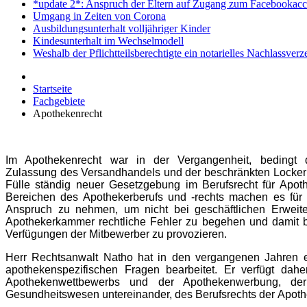
*update 2*: Anspruch der Eltern auf Zugang zum Facebookacc
Umgang in Zeiten von Corona
Ausbildungsunterhalt volljähriger Kinder
Kindesunterhalt im Wechselmodell
Weshalb der Pflichtteilsberechtigte ein notarielles Nachlassver
Startseite
Fachgebiete
Apothekenrecht
Im Apothekenrecht war in der Vergangenheit, bedingt 
Zulassung des Versandhandels und der beschränkten Locker
Fülle ständig neuer Gesetzgebung im Berufsrecht für Apo
Bereichen des Apothekerberufs und -rechts machen es für S
Anspruch zu nehmen, um nicht bei geschäftlichen Erwei
Apothekerkammer rechtliche Fehler zu begehen und damit b
Verfügungen der Mitbewerber zu provozieren.
Herr Rechtsanwalt Natho hat in den vergangenen Jahren e
apothekenspezifischen Fragen bearbeitet. Er verfügt da
Apothekenwettbewerbs und der Apothekenwerbung, der
Gesundheitswesen untereinander, des Berufsrechts der Apothe