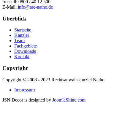
freecall: 0800 / 40 12 500
E-Mail:
info@rae-natho.de
Überblick
Startseite
Kanzlei
Team
Fachgebiete
Downloads
Kontakt
Copyright
Copyright © 2008 - 2023 Rechtsanwaltskanzlei Natho
Impressum
JSN Decor is designed by
JoomlaShine.com