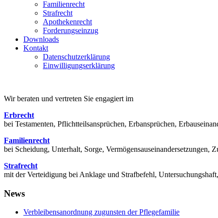
Familienrecht
Strafrecht
Apothekenrecht
Forderungseinzug
Downloads
Kontakt
Datenschutzerklärung
Einwilligungserklärung
Wir beraten und vertreten Sie engagiert im
Erbrecht
bei Testamenten, Pflichtteilsansprüchen, Erbansprüchen, Erbausein
Familienrecht
bei Scheidung, Unterhalt, Sorge, Vermögensauseinandersetzungen, Zu
Strafrecht
mit der Verteidigung bei Anklage und Strafbefehl, Untersuchungsha
News
Verbleibensanordnung zugunsten der Pflegefamilie