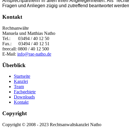
Ansprechpartnerin in allen Ihren Angelegenheiten. Als "rechte
Fragen und Anliegen zügig und zutreffend beantwortet werden
Kontakt
Rechtsanwälte
Manuela und Matthias Natho
Tel.:
03494 / 40 12 50
Fax.: 03494 / 40 12 51
freecall: 0800 / 40 12 500
E-Mail:
info@rae-natho.de
Überblick
Startseite
Kanzlei
Team
Fachgebiete
Downloads
Kontakt
Copyright
Copyright © 2008 - 2023 Rechtsanwaltskanzlei Natho