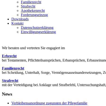
Familienrecht
Strafrecht
Apothekenrecht
Forderungseinzug
Downloads
Kontakt
Datenschutzerklärung
Einwilligungserklärung
Wir beraten und vertreten Sie engagiert im
Erbrecht
bei Testamenten, Pflichtteilsansprüchen, Erbansprüchen, Erbausein
Familienrecht
bei Scheidung, Unterhalt, Sorge, Vermögensauseinandersetzungen, Zu
Strafrecht
mit der Verteidigung bei Anklage und Strafbefehl, Untersuchungsha
News
Verbleibensanordnung zugunsten der Pflegefamilie