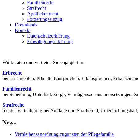
Familienrecht
Strafrecht
Apothekenrecht
Forderungseinzug
Downloads
Kontakt
Datenschutzerklärung
Einwilligungserklärung
Wir beraten und vertreten Sie engagiert im
Erbrecht
bei Testamenten, Pflichtteilsansprüchen, Erbansprüchen, Erbausein
Familienrecht
bei Scheidung, Unterhalt, Sorge, Vermögensauseinandersetzungen, Zu
Strafrecht
mit der Verteidigung bei Anklage und Strafbefehl, Untersuchungsha
News
Verbleibensanordnung zugunsten der Pflegefamilie