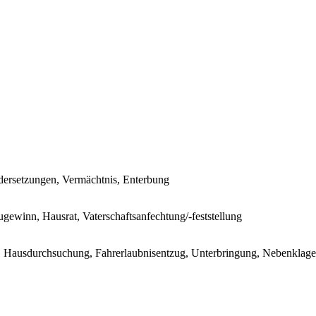
andersetzungen, Vermächtnis, Enterbung
gewinn, Hausrat, Vaterschaftsanfechtung/-feststellung
ft, Hausdurchsuchung, Fahrerlaubnisentzug, Unterbringung, Nebenklage