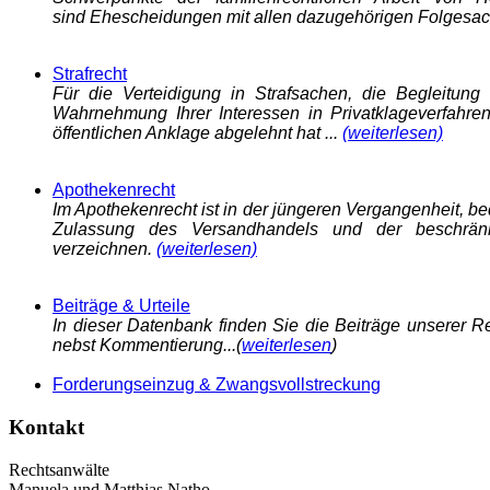
sind Ehescheidungen mit allen dazugehörigen Folgesac
Strafrecht
Für die Verteidigung in Strafsachen, die Begleitung 
Wahrnehmung Ihrer Interessen in Privatklageverfahre
öffentlichen Anklage abgelehnt hat ...
(weiterlesen)
Apothekenrecht
Im Apothekenrecht ist in der jüngeren Vergangenheit, 
Zulassung des Versandhandels und der beschränk
verzeichnen.
(weiterlesen)
Beiträge & Urteile
In dieser Datenbank finden Sie die Beiträge unserer 
nebst Kommentierung...(
weiterlesen
)
Forderungseinzug & Zwangsvollstreckung
Kontakt
Rechtsanwälte
Manuela und Matthias Natho