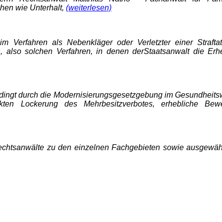
hen wie Unterhalt,
(weiterlesen)
im Verfahren als Nebenkläger oder Verletzter einer Strafta
n, also solchen Verfahren, in denen derStaatsanwalt die Er
bedingt durch die Modernisierungsgesetzgebung im Gesundheits
ten Lockerung des Mehrbesitzverbotes, erhebliche Be
Rechtsanwälte zu den einzelnen Fachgebieten sowie ausgewähl