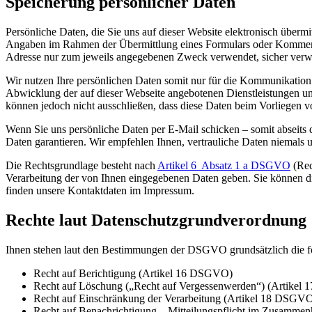
Speicherung persönlicher Daten
Persönliche Daten, die Sie uns auf dieser Website elektronisch über
Angaben im Rahmen der Übermittlung eines Formulars oder Komment
Adresse nur zum jeweils angegebenen Zweck verwendet, sicher verwa
Wir nutzen Ihre persönlichen Daten somit nur für die Kommunikation
Abwicklung der auf dieser Webseite angebotenen Dienstleistungen un
können jedoch nicht ausschließen, dass diese Daten beim Vorliegen 
Wenn Sie uns persönliche Daten per E-Mail schicken – somit abseits 
Daten garantieren. Wir empfehlen Ihnen, vertrauliche Daten niemals u
Die Rechtsgrundlage besteht nach
Artikel 6 Absatz 1 a DSGVO
(Rec
Verarbeitung der von Ihnen eingegebenen Daten geben. Sie können die
finden unsere Kontaktdaten im Impressum.
Rechte laut Datenschutzgrundverordnung
Ihnen stehen laut den Bestimmungen der DSGVO grundsätzlich die f
Recht auf Berichtigung (Artikel 16 DSGVO)
Recht auf Löschung („Recht auf Vergessenwerden“) (Artike
Recht auf Einschränkung der Verarbeitung (Artikel 18 DSGV
Recht auf Benachrichtigung – Mitteilungspflicht im Zusammen