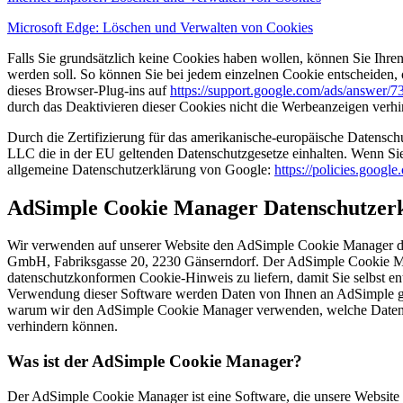
Microsoft Edge: Löschen und Verwalten von Cookies
Falls Sie grundsätzlich keine Cookies haben wollen, können Sie Ihren
werden soll. So können Sie bei jedem einzelnen Cookie entscheiden, 
dieses Browser-Plug-ins auf
https://support.google.com/ads/answer/
durch das Deaktivieren dieser Cookies nicht die Werbeanzeigen verhi
Durch die Zertifizierung für das amerikanische-europäische Datens
LLC die in der EU geltenden Datenschutzgesetze einhalten. Wenn Si
allgemeine Datenschutzerklärung von Google:
https://policies.googl
AdSimple Cookie Manager Datenschutzer
Wir verwenden auf unserer Website den AdSimple Cookie Manager 
GmbH, Fabriksgasse 20, 2230 Gänserndorf. Der AdSimple Cookie Man
datenschutzkonformen Cookie-Hinweis zu liefern, damit Sie selbst e
Verwendung dieser Software werden Daten von Ihnen an AdSimple gese
warum wir den AdSimple Cookie Manager verwenden, welche Daten ü
verhindern können.
Was ist der AdSimple Cookie Manager?
Der AdSimple Cookie Manager ist eine Software, die unsere Website s